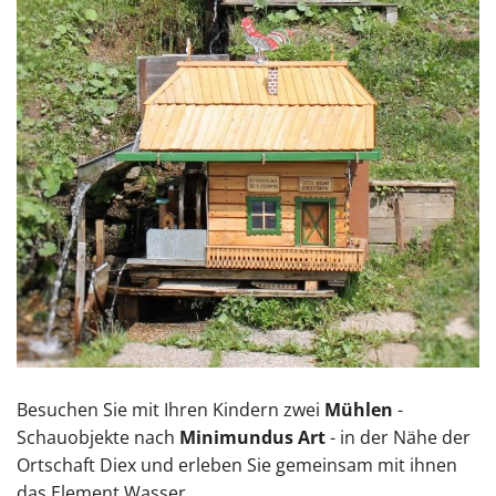
Besuchen Sie mit Ihren Kindern zwei
Mühlen
-
Schauobjekte nach
Minimundus Art
- in der Nähe der
Ortschaft Diex und erleben Sie gemeinsam mit ihnen
das Element Wasser.