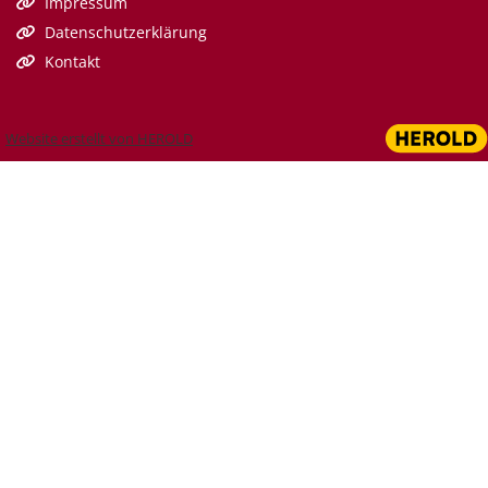
Impressum

Datenschutzerklärung

Kontakt

Website erstellt von HEROLD