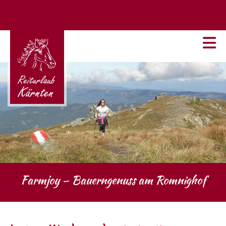
Farmjoy – Bauerngenuss am Romnighof