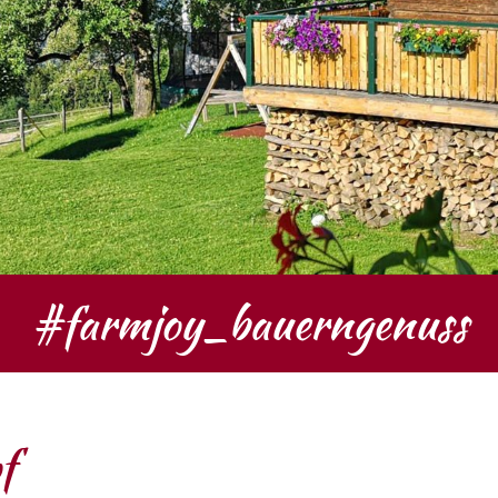
#farmjoy_bauerngenuss
f