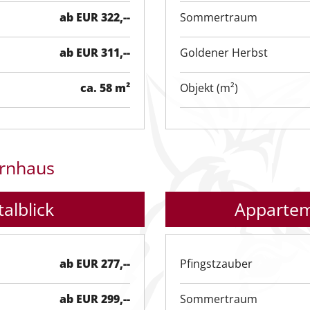
ab EUR 322,--
Sommertraum
ab EUR 311,--
Goldener Herbst
ca. 58 m²
Objekt (m²)
rnhaus
alblick
Appartem
ab EUR 277,--
Pfingstzauber
ab EUR 299,--
Sommertraum