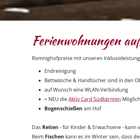
Ferienwohnungen auße
Romnighofpreise mit unseren Inklusivleistun
Endreinigung
Bettwäsche & Handtücher sind in den O
auf Wunsch eine WLAN-Verbindung
+ NEU die
Aktiv Card Südkärnten
Möglich
Bogenschießen
am Hof
Das
Reiten
- für Kinder & Erwachsene - kann v
Beim
Fischen
kann es im Winter sein, dass der