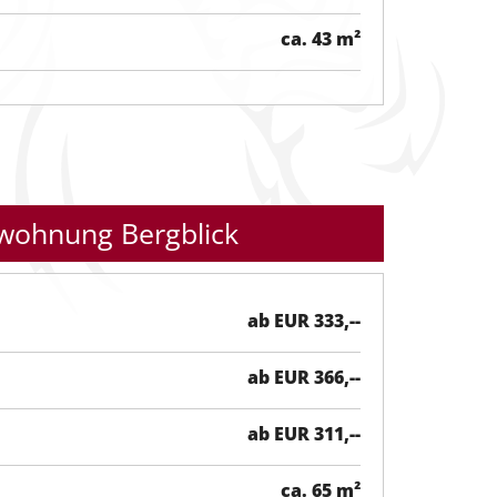
ca. 43 m²
wohnung Bergblick
ab EUR 333,--
ab EUR 366,--
ab EUR 311,--
ca. 65 m²