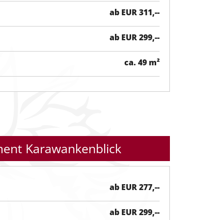
ab EUR 311,--
ab EUR 299,--
ca. 49 m²
ent Karawankenblick
ab EUR 277,--
ab EUR 299,--