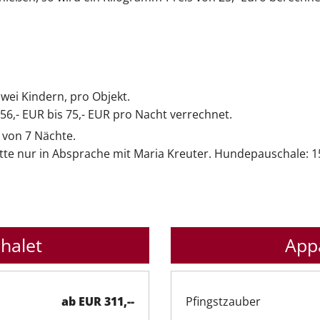
zwei Kindern, pro Objekt.
 56,- EUR bis 75,- EUR pro Nacht verrechnet.
 von 7 Nächte.
Bitte nur in Absprache mit Maria Kreuter. Hundepauschale: 
halet
App
ab EUR 311,--
Pfingstzauber