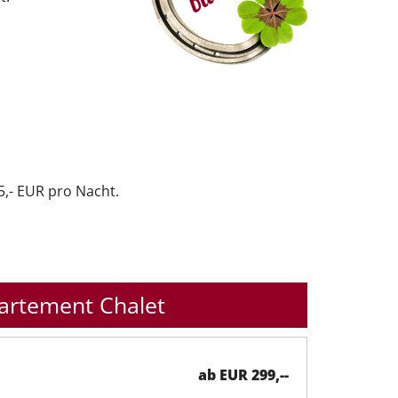
15,- EUR pro Nacht.
artement Chalet
ab EUR 299,--