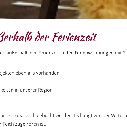
rhalb der Ferienzeit
gen außerhalb der Ferienzeit in den Ferienwohnungen mit S
bjekten ebenfalls vorhanden
keiten in unserer Region
or Ort zusätzlich gebucht werden. Es hängt von der Witterun
 Teich zugefroren ist.