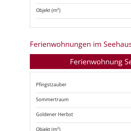
Objekt (m²)
Ferienwohnungen im Seehau
Ferienwohnung Se
Pfingstzauber
Sommertraum
Goldener Herbst
Objekt (m²)