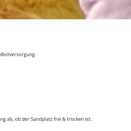
elbstversorgung.
g ab, ob der Sandplatz frei & trocken ist.