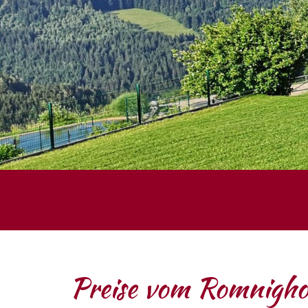
Preise vom Romnigho