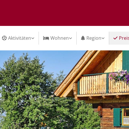
Aktivitäten
Wohnen
Region
Prei