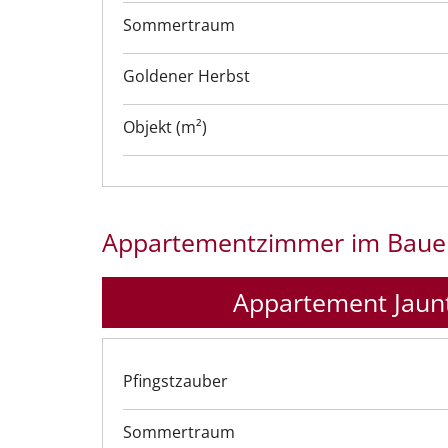
Sommertraum
Goldener Herbst
Objekt (m²)
Appartementzimmer im Baue
Appartement Jaunt
Pfingstzauber
Sommertraum