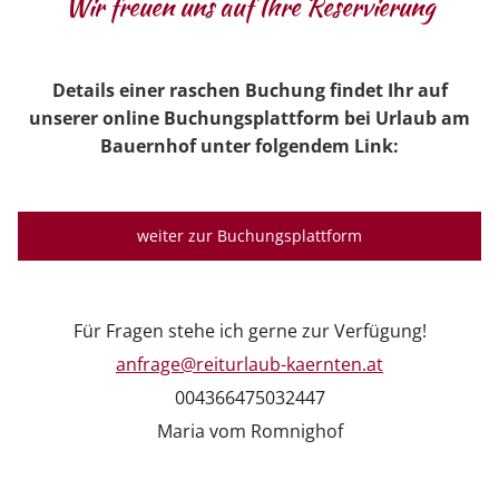
Wir freuen uns auf Ihre Reservierung
Details einer raschen Buchung findet Ihr auf
unserer online Buchungsplattf
orm bei Urlaub am
Bauernhof unter folgendem Link:
weiter zur Buchungsplattform
Für Fragen stehe ich gerne zur Verfügung!
anfrage@reiturlaub-kaernten.at
004366475032447
Maria vom Romnighof