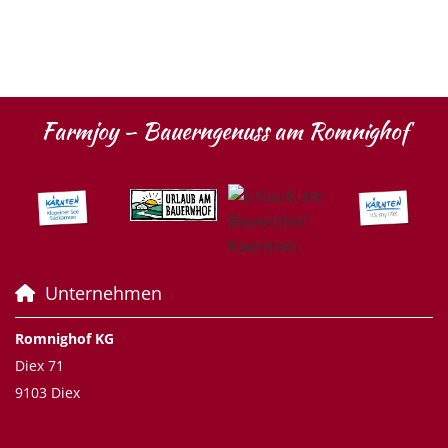
Farmjoy – Bauerngenuss am Romnighof
Unternehmen

Romnighof KG
Diex 71
9103 Diex