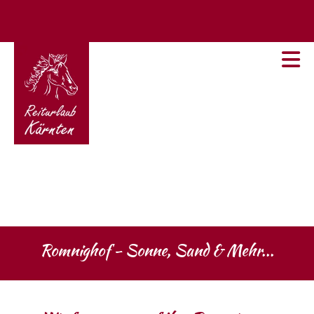
Romnighof - Sonne, Sand & Mehr...